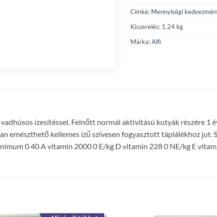
Címke:
Mennyiségi kedvezmén
Kiszerelés: 1.24 kg
Márka:
Alfi
os ízesítéssel. Felnőtt normál aktivitású kutyák részére 1 éves
 emészthető kellemes ízű szívesen fogyasztott táplálékhoz jut. 
inimum 0 40 A vitamin 2000 0 E/kg D vitamin 228 0 NE/kg E vitami