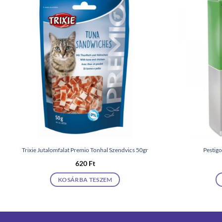
Trixie Jutalomfalat Premio Tonhal Szendvics 50gr
Pestigo
620
Ft
KOSÁRBA TESZEM