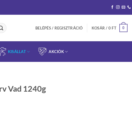
0
BELÉPÉS / REGISZTRÁCIÓ
KOSÁR /
0
FT
KISÁLLAT
AKCIÓK
erv Vad 1240g