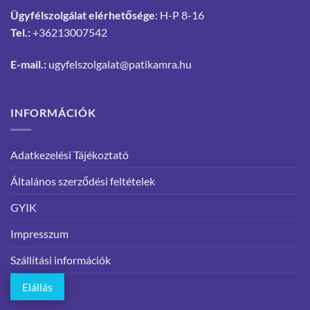
Ügyfélszolgálat elérhetősége
: H-P 8-16
Tel.:
+36213007542
E-mail.:
ugyfelszolgalat@patikamra.hu
INFORMÁCIÓK
Adatkezelési Tájékoztató
Általános szerződési feltételek
GYIK
Impresszum
Szállítási információk
Elállás