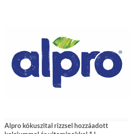
Alpro kókuszital rizzsel hozzáadott