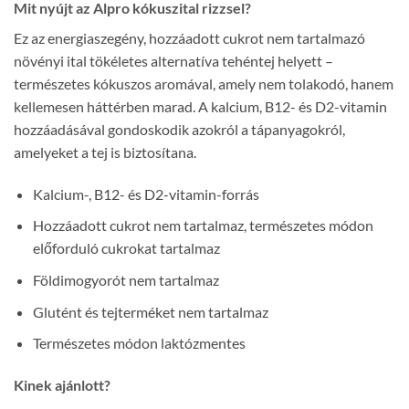
Mit nyújt az Alpro kókuszital rizzsel?
Ez az energiaszegény, hozzáadott cukrot nem tartalmazó
növényi ital tökéletes alternatíva tehéntej helyett –
természetes kókuszos aromával, amely nem tolakodó, hanem
kellemesen háttérben marad. A kalcium, B12- és D2-vitamin
hozzáadásával gondoskodik azokról a tápanyagokról,
amelyeket a tej is biztosítana.
Kalcium-, B12- és D2-vitamin-forrás
Hozzáadott cukrot nem tartalmaz, természetes módon
előforduló cukrokat tartalmaz
Földimogyorót nem tartalmaz
Glutént és tejterméket nem tartalmaz
Természetes módon laktózmentes
Kinek ajánlott?