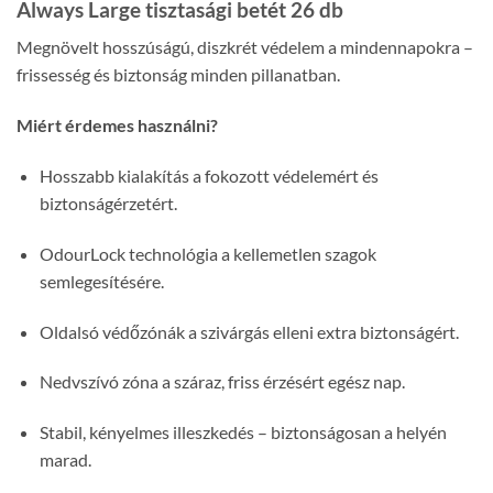
Always Large tisztasági betét 26 db
Megnövelt hosszúságú, diszkrét védelem a mindennapokra –
frissesség és biztonság minden pillanatban.
Miért érdemes használni?
Hosszabb kialakítás a fokozott védelemért és
biztonságérzetért.
OdourLock technológia a kellemetlen szagok
semlegesítésére.
Oldalsó védőzónák a szivárgás elleni extra biztonságért.
Nedvszívó zóna a száraz, friss érzésért egész nap.
Stabil, kényelmes illeszkedés – biztonságosan a helyén
marad.