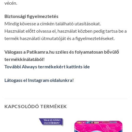
vécén.
Biztonsági figyelmeztetés
Mindig kövesse a címkén található utasításokat.
Használat előtt olvassa el, használat közben pedig tartsa be a
termék használati útmutatóját és a figyelmeztetéseket.
Válogass a Patikamra.hu széles és folyamatosan bővülő
termékkínálatából!
További Always termékekért kattints ide
Látogass el Instagram oldalunkra
!
KAPCSOLÓDÓ TERMÉKEK
Vásárolj többet
OLCSÓBBAN!