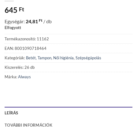
645
Ft
Ft
Egységár:
24,81
/ db
Elfogyott
Termékazonosító: 11162
EAN: 8001090718464
Kategóriák:
Betét, Tampon
,
Női higiénia
,
Szépségápolás
Kiszerelés: 26 db
Márka:
Always
LEÍRÁS
TOVÁBBI INFORMÁCIÓK