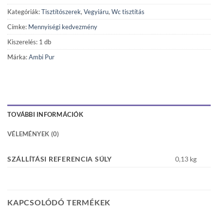
Kategóriák:
Tisztítószerek
,
Vegyiáru
,
Wc tisztítás
Címke:
Mennyiségi kedvezmény
Kiszerelés: 1 db
Márka:
Ambi Pur
TOVÁBBI INFORMÁCIÓK
VÉLEMÉNYEK (0)
SZÁLLÍTÁSI REFERENCIA SÚLY
0,13 kg
KAPCSOLÓDÓ TERMÉKEK