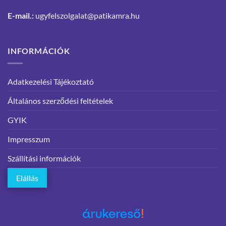
E-mail.:
ugyfelszolgalat@patikamra.hu
INFORMÁCIÓK
Adatkezelési Tájékoztató
Általános szerződési feltételek
GYIK
Impresszum
Szállítási információk
Elállás