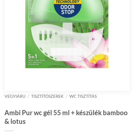
VEGYIÁRU
/
TISZTÍTÓSZEREK
/
WC TISZTÍTÁS
Ambi Pur wc gél 55 ml + készülék bamboo
& lotus