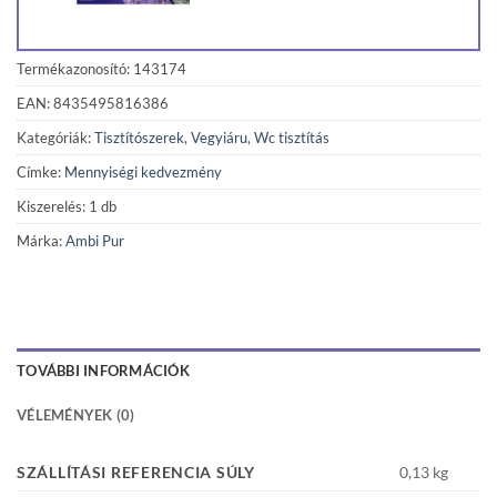
Termékazonosító: 143174
EAN: 8435495816386
Kategóriák:
Tisztítószerek
,
Vegyiáru
,
Wc tisztítás
Címke:
Mennyiségi kedvezmény
Kiszerelés: 1 db
Márka:
Ambi Pur
TOVÁBBI INFORMÁCIÓK
VÉLEMÉNYEK (0)
SZÁLLÍTÁSI REFERENCIA SÚLY
0,13 kg