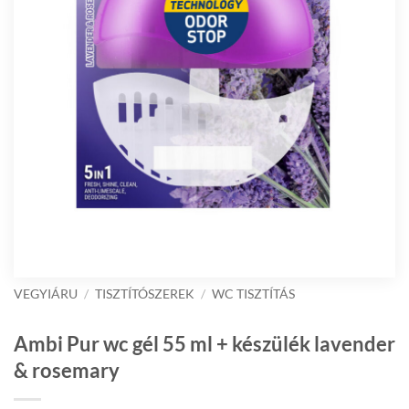
VEGYIÁRU
/
TISZTÍTÓSZEREK
/
WC TISZTÍTÁS
Ambi Pur wc gél 55 ml + készülék lavender
& rosemary