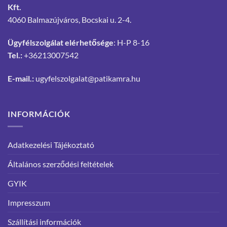
Kft.
4060 Balmazújváros, Bocskai u. 2-4.
Ügyfélszolgálat elérhetősége
: H-P 8-16
Tel.:
+36213007542
E-mail.:
ugyfelszolgalat@patikamra.hu
INFORMÁCIÓK
Adatkezelési Tájékoztató
Általános szerződési feltételek
GYIK
Impresszum
Szállítási információk