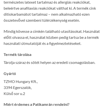
természetes latexet tartalmaz és allergiás reakciókat,
beleértve anafilaxiás reakciókat válthat ki. A termék cink
ditiokarbamátot tartalmaz – nem alkalmazható ezen
összetevővel szembeni túlérzékenység esetén.
Mindig kövesse a címkén található utasításokat. Használat
előtt olvassa el, használat közben pedig tartsa be a termék
használati útmutatóját és a figyelmeztetéseket.
Termék tárolása
Tárolja száraz és sötét helyen az eredeti csomagolásban.
Gyártó
TZMO Hungary Kft.,
3394 Egerszalók,
Külső sor u.2
Miért érdemes a Patikamrán rendelni?