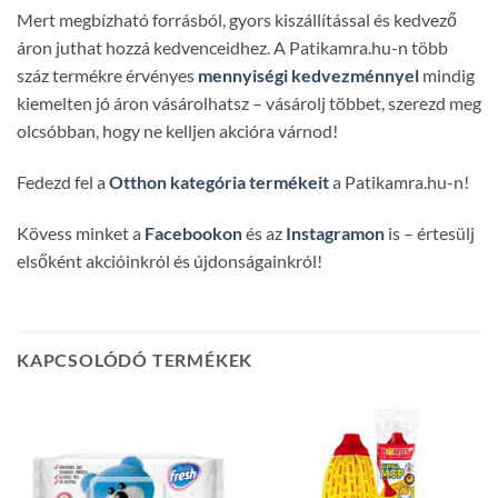
Mert megbízható forrásból, gyors kiszállítással és kedvező
áron juthat hozzá kedvenceidhez. A Patikamra.hu-n több
száz termékre érvényes
mennyiségi kedvezménnyel
mindig
kiemelten jó áron vásárolhatsz – vásárolj többet, szerezd meg
olcsóbban, hogy ne kelljen akcióra várnod!
Fedezd fel a
Otthon kategória termékeit
a Patikamra.hu-n!
Kövess minket a
Facebookon
és az
Instagramon
is – értesülj
elsőként akcióinkról és újdonságainkról!
KAPCSOLÓDÓ TERMÉKEK