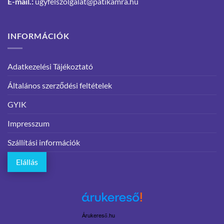
E-mail.:
ugyfelszolgalat@patikamra.hu
INFORMÁCIÓK
Adatkezelési Tájékoztató
Általános szerződési feltételek
GYIK
Impresszum
Szállítási információk
Elállás
Árukereső.hu