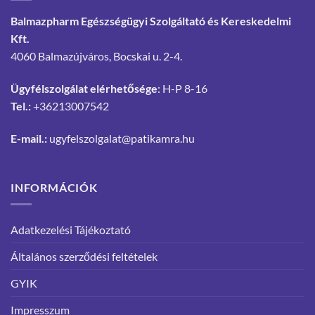
Balmazpharm Egészségügyi Szolgáltató és Kereskedelmi
Kft.
4060 Balmazújváros, Bocskai u. 2-4.
Ügyfélszolgálat elérhetősége
: H-P 8-16
Tel.:
+36213007542
E-mail.:
ugyfelszolgalat@patikamra.hu
INFORMÁCIÓK
Adatkezelési Tájékoztató
Általános szerződési feltételek
GYIK
Impresszum