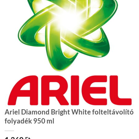
Ariel Diamond Bright White folteltávolító
folyadék 950 ml
Ft