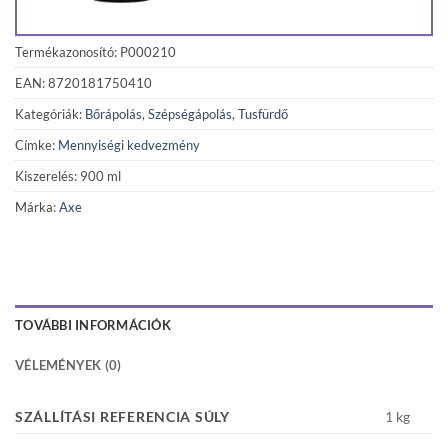
Termékazonosító: P000210
EAN: 8720181750410
Kategóriák:
Bőrápolás
,
Szépségápolás
,
Tusfürdő
Címke:
Mennyiségi kedvezmény
Kiszerelés: 900 ml
Márka:
Axe
TOVÁBBI INFORMÁCIÓK
VÉLEMÉNYEK (0)
SZÁLLÍTÁSI REFERENCIA SÚLY
1 kg