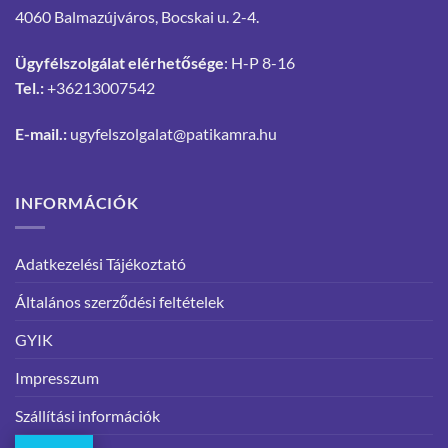
4060 Balmazújváros, Bocskai u. 2-4.
Ügyfélszolgálat elérhetősége
: H-P 8-16
Tel.:
+36213007542
E-mail.:
ugyfelszolgalat@patikamra.hu
INFORMÁCIÓK
Adatkezelési Tájékoztató
Általános szerződési feltételek
GYIK
Impresszum
Szállítási információk