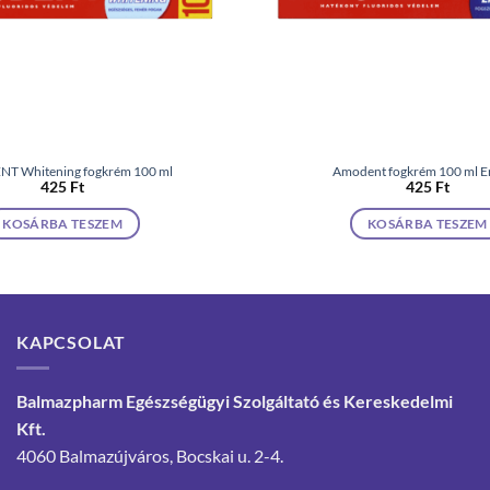
T Whitening fogkrém 100 ml
Amodent fogkrém 100 ml E
425
Ft
425
Ft
KOSÁRBA TESZEM
KOSÁRBA TESZEM
KAPCSOLAT
Balmazpharm Egészségügyi Szolgáltató és Kereskedelmi
Kft.
4060 Balmazújváros, Bocskai u. 2-4.