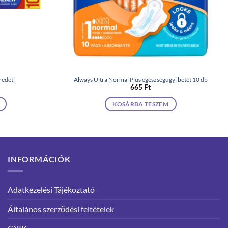
redeti
Always Ultra Normal Plus egészségügyi betét 10 db
665
Ft
KOSÁRBA TESZEM
INFORMÁCIÓK
Adatkezelési Tájékoztató
Általános szerződési feltételek