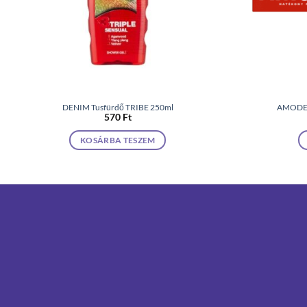
DENIM Tusfürdő TRIBE 250ml
AMODEN
570
Ft
KOSÁRBA TESZEM