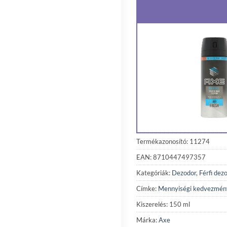
Termékazonosító: 11274
EAN: 8710447497357
Kategóriák:
Dezodor
,
Férfi dez
Címke:
Mennyiségi kedvezmén
Kiszerelés: 150 ml
Márka:
Axe