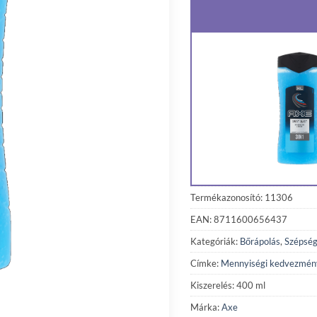
Termékazonosító: 11306
EAN: 8711600656437
Kategóriák:
Bőrápolás
,
Szépség
Címke:
Mennyiségi kedvezmén
Kiszerelés: 400 ml
Márka:
Axe