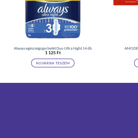
Always egészségügyi betét Duo Ultra Night 14 db
AMODEN
1 125
Ft
KOSÁRBA TESZEM