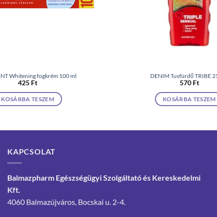
T Whitening fogkrém 100 ml
DENIM Tusfürdő TRIBE 2
425
Ft
570
Ft
KOSÁRBA TESZEM
KOSÁRBA TESZEM
KAPCSOLAT
Balmazpharm Egészségügyi Szolgáltató és Kereskedelmi
Kft.
4060 Balmazújváros, Bocskai u. 2-4.