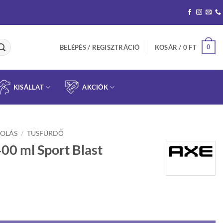
0
BELÉPÉS / REGISZTRÁCIÓ
KOSÁR /
0
FT
KISÁLLAT
AKCIÓK
OLÁS
/
TUSFÜRDŐ
00 ml Sport Blast