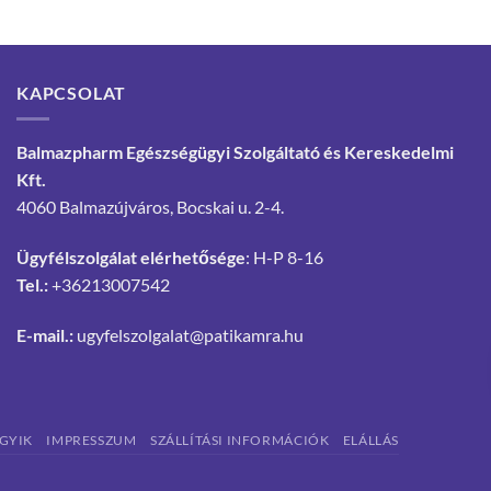
KAPCSOLAT
Balmazpharm Egészségügyi Szolgáltató és Kereskedelmi
Kft.
4060 Balmazújváros, Bocskai u. 2-4.
Ügyfélszolgálat elérhetősége
: H-P 8-16
Tel.:
+36213007542
E-mail.:
ugyfelszolgalat@patikamra.hu
GYIK
IMPRESSZUM
SZÁLLÍTÁSI INFORMÁCIÓK
ELÁLLÁS