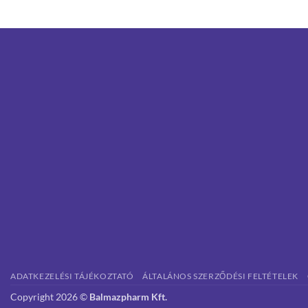
ADATKEZELÉSI TÁJÉKOZTATÓ
ÁLTALÁNOS SZERZŐDÉSI FELTÉTELEK
Copyright 2026 ©
Balmazpharm Kft.