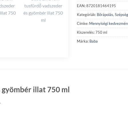
EAN: 8720181464195
Kategóriák:
Bőrápolás
,
Szépség
Címke:
Mennyiségi kedvezmén
Kiszerelés: 750 ml
Márka:
Baba
 gyömbér illat 750 ml
.