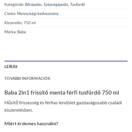
Kategóriák:
Bőrápolás
,
Szépségápolás
,
Tusfürdő
Címke:
Mennyiségi kedvezmény
Kiszerelés: 750 ml
Márka:
Baba
LEÍRÁS
TOVÁBBI INFORMÁCIÓK
Baba 2in1 frissítő menta férfi tusfürdő 750 ml
Hűsítő frissesség és férfias lendület gazdaságosabb családi
kiszerelésben.
Miért érdemes használni?