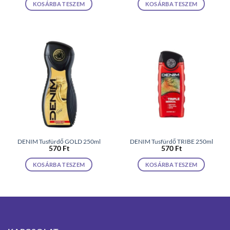
KOSÁRBA TESZEM
KOSÁRBA TESZEM
DENIM Tusfürdő GOLD 250ml
DENIM Tusfürdő TRIBE 250ml
570
Ft
570
Ft
KOSÁRBA TESZEM
KOSÁRBA TESZEM