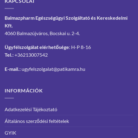
KAPCSOLAT
Balmazpharm Egészségügyi Szolgáltató és Kereskedelmi
Kft.
4060 Balmazújváros, Bocskai u. 2-4.
Ügyfélszolgálat elérhetősége
: H-P 8-16
Tel.:
+36213007542
E-mail.:
ugyfelszolgalat@patikamra.hu
INFORMÁCIÓK
Adatkezelési Tájékoztató
Általános szerződési feltételek
GYIK