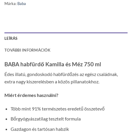
Márka:
Baba
LEÍRÁS
TOVÁBBI INFORMÁCIÓK
BABA habfürdő Kamilla és Méz 750 ml
Édes illatú, gondoskodó habfürdőzés az egész családnak,
extra nagy kiszerelésben a közös pillanatokhoz.
Miért érdemes használni?
Több mint 91% természetes eredetű összetevő
Bőrgyógyászatilag tesztelt formula
Gazdagon és tartósan habzik