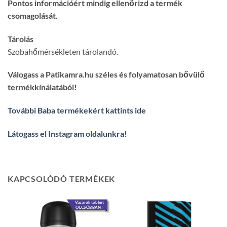
Pontos információért mindig ellenőrizd a termék
csomagolását.
Tárolás
Szobahőmérsékleten tárolandó.
Válogass a Patikamra.hu széles és folyamatosan bővülő
termékkínálatából!
További Baba termékekért kattints ide
Látogass el Instagram oldalunkra
!
KAPCSOLÓDÓ TERMÉKEK
Vásárolj többet
OLCSÓBBAN!