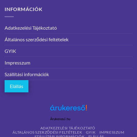
INFORMÁCIÓK
Adatkezelési Tájékoztató
Általános szerződési feltételek
GYIK
Impresszum
Szállítási információk
Elállás
Árukereső.hu
ADATKEZELÉSI TÁJÉKOZTATÓ
ÁLTALÁNOS SZERZŐDÉSI FELTÉTELEK
GYIK
IMPRESSZUM
SZÁLLÍTÁSI INFORMÁCIÓK
ELÁLLÁS