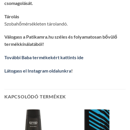
csomagolását.
Tárolás
Szobahőmérsékleten tárolandó.
Válogass a Patikamra.hu széles és folyamatosan bővülő
termékkínálatából!
További Baba termékekért kattints ide
Látogass el Instagram oldalunkra
!
KAPCSOLÓDÓ TERMÉKEK