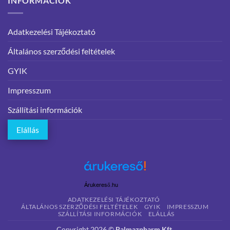
INFORMÁCIÓK
Adatkezelési Tájékoztató
Általános szerződési feltételek
GYIK
Impresszum
Szállítási információk
Elállás
Árukereső.hu
ADATKEZELÉSI TÁJÉKOZTATÓ
ÁLTALÁNOS SZERZŐDÉSI FELTÉTELEK
GYIK
IMPRESSZUM
SZÁLLÍTÁSI INFORMÁCIÓK
ELÁLLÁS
Copyright 2026 ©
Balmazpharm Kft.