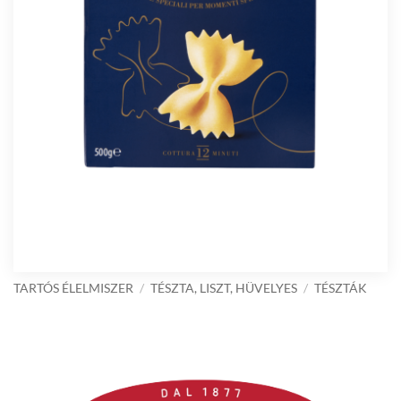
TARTÓS ÉLELMISZER
/
TÉSZTA, LISZT, HÜVELYES
/
TÉSZTÁK