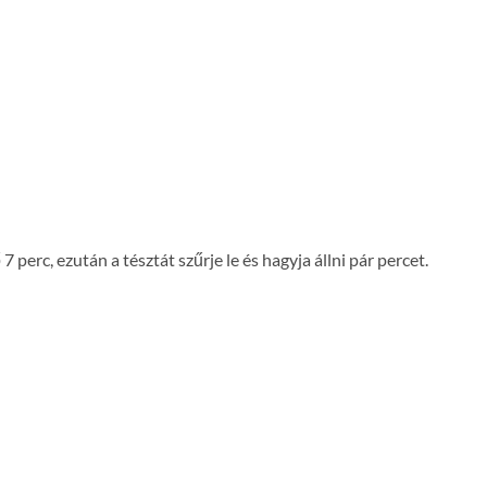
7 perc, ezután a tésztát szűrje le és hagyja állni pár percet.