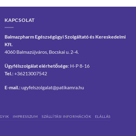
KAPCSOLAT
Balmazpharm Egészségügyi Szolgáltató és Kereskedelmi
Kft.
4060 Balmazújváros, Bocskai u. 2-4.
Ügyfélszolgálat elérhetősége
: H-P 8-16
Tel.:
+36213007542
E-mail.:
ugyfelszolgalat@patikamra.hu
GYIK
IMPRESSZUM
SZÁLLÍTÁSI INFORMÁCIÓK
ELÁLLÁS