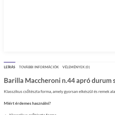
LEÍRÁS
TOVÁBBI INFORMÁCIÓK
VÉLEMÉNYEK (0)
Barilla Maccheroni n.44 apró durum 
Klasszikus csőtészta forma, amely gyorsan elkészül és remek al
Miért érdemes használni?
Klasszikus csőtészta forma