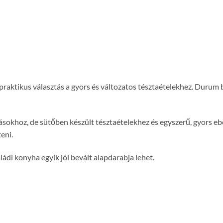
 praktikus választás a gyors és változatos tésztaételekhez. Durum 
ogásokhoz, de sütőben készült tésztaételekhez és egyszerű, gyors eb
eni.
di konyha egyik jól bevált alapdarabja lehet.