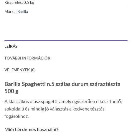
Kiszerelés: 0.5 kg
Márka:
Barilla
LEÍRÁS
TOVÁBBI INFORMÁCIÓK
VÉLEMÉNYEK (0)
Barilla Spaghetti n.5 szálas durum száraztészta
500 g
A klasszikus olasz spagetti, amely egyszerűen elkészíthető,
sokoldalú és mindig jó választás a kedvenc tésztás
fogásokhoz.
Miért érdemes használni?