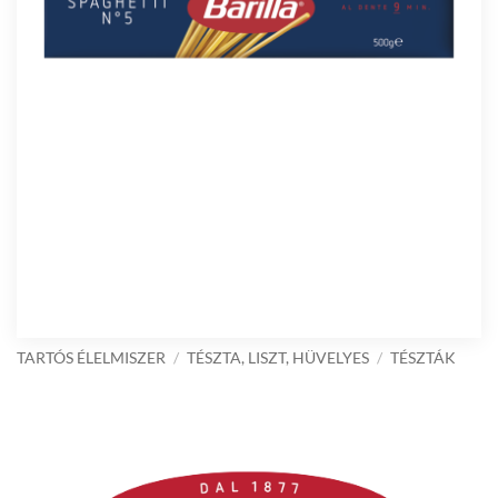
TARTÓS ÉLELMISZER
/
TÉSZTA, LISZT, HÜVELYES
/
TÉSZTÁK