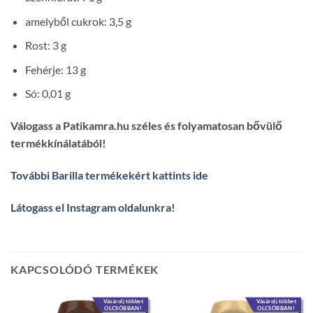
amelyből cukrok: 3,5 g
Rost: 3 g
Fehérje: 13 g
Só: 0,01 g
Válogass a Patikamra.hu széles és folyamatosan bővülő
termékkínálatából!
További Barilla termékekért kattints ide
Látogass el Instagram oldalunkra
!
KAPCSOLÓDÓ TERMÉKEK
Vásárolj többet
Vásárolj többet
OLCSÓBBAN!
OLCSÓBBAN!