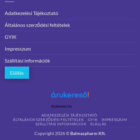
Adatkezelési Tájékoztató
Általános szerződési feltételek
GYIK
Impresszum
Szállítási információk
Elállás
Árukereső.hu
ADATKEZELÉSI TÁJÉKOZTATÓ
ÁLTALÁNOS SZERZŐDÉSI FELTÉTELEK
GYIK
IMPRESSZUM
SZÁLLÍTÁSI INFORMÁCIÓK
ELÁLLÁS
Copyright 2026 ©
Balmazpharm Kft.