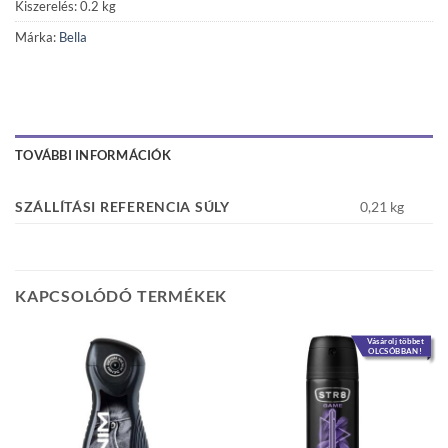
Kiszerelés: 0.2 kg
Márka:
Bella
TOVÁBBI INFORMÁCIÓK
SZÁLLÍTÁSI REFERENCIA SÚLY
0,21 kg
KAPCSOLÓDÓ TERMÉKEK
Vásárolj többet
OLCSÓBBAN!