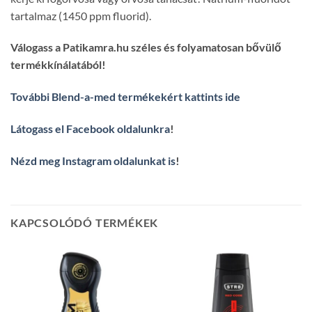
tartalmaz (1450 ppm fluorid).
Válogass a Patikamra.hu széles és folyamatosan bővülő
termékkínálatából!
További Blend-a-med termékekért kattints ide
Látogass el Facebook oldalunkra
!
Nézd meg Instagram oldalunkat is
!
KAPCSOLÓDÓ TERMÉKEK