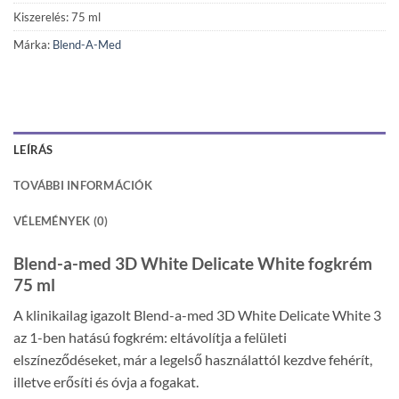
Kiszerelés: 75 ml
Márka:
Blend-A-Med
LEÍRÁS
TOVÁBBI INFORMÁCIÓK
VÉLEMÉNYEK (0)
Blend-a-med 3D White Delicate White fogkrém
75 ml
A klinikailag igazolt Blend-a-med 3D White Delicate White 3
az 1-ben hatású fogkrém: eltávolítja a felületi
elszíneződéseket, már a legelső használattól kezdve fehérít,
illetve erősíti és óvja a fogakat.