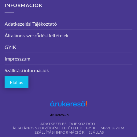
INFORMÁCIÓK
Adatkezelési Tájékoztató
Általános szerződési feltételek
GYIK
Impresszum
Szállítási információk
Elállás
Árukereső.hu
ADATKEZELÉSI TÁJÉKOZTATÓ
ÁLTALÁNOS SZERZŐDÉSI FELTÉTELEK
GYIK
IMPRESSZUM
SZÁLLÍTÁSI INFORMÁCIÓK
ELÁLLÁS