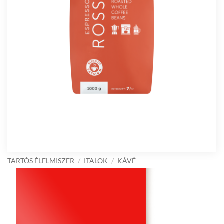
TARTÓS ÉLELMISZER
/
ITALOK
/
KÁVÉ