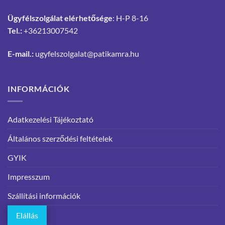
Ügyfélszolgálat elérhetősége
: H-P 8-16
Tel.:
+36213007542
E-mail.:
ugyfelszolgalat@patikamra.hu
INFORMÁCIÓK
Adatkezelési Tájékoztató
Általános szerződési feltételek
GYIK
Impresszum
Szállítási információk
Elállás