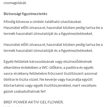
csomagolását.
Biztonsági figyelmeztetés
Mindig kövesse a címkén található utasításokat.
Használat előtt olvassa el, használat közben pedig tartsa be a
termék használati útmutatóját és a figyelmeztetéseket.
Használat előtt olvassa el, használat közben pedig tartsa be a
termék használati útmutatóját és a figyelmeztetéseket.
Egyéb felületek károsodásának vagy elszíneződésének
elkerülése érdekében a WC-ülőkére, a padlóra és egyéb
savra-érzékeny felületekre fröccsent tisztítószert azonnal
öblítse le tiszta vízzel. Ne keverje vagy használja együtt
klórtartalmú vagy egyéb tisztítószerekkel, mert veszélyes
gázok szabadulhatnak fel!
BREF POWER AKTIV GEL FLOWER.