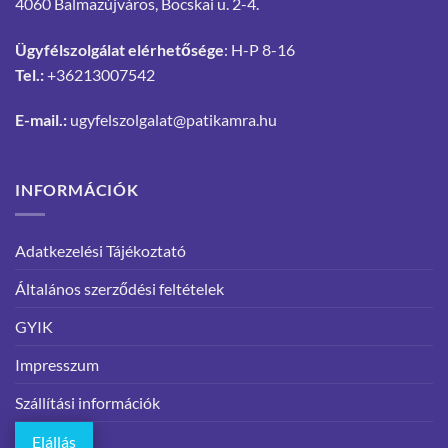
4060 Balmazújváros, Bocskai u. 2-4.
Ügyfélszolgálat elérhetősége
: H-P 8-16
Tel.:
+36213007542
E-mail.:
ugyfelszolgalat@patikamra.hu
INFORMÁCIÓK
Adatkezelési Tájékoztató
Általános szerződési feltételek
GYIK
Impresszum
Szállítási információk
Elállás