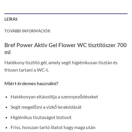
LEÍRÁS
TOVÁBBI INFORMÁCIÓK
Bref Power Aktiv Gel Flower WC tisztítószer 700
ml
Hatékony tisztító gél, amely segít higiénikusan tisztán és
frissen tartani a WC-t.
Miért érdemes használni?
Hatékonyan eltávolítja a szennyeződéseket
Segít megelőzni a vízkő lerakódását
Higiénikus tisztaságot biztosít
Friss, hosszan tartó illatot hagy maga után