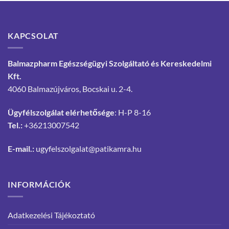
KAPCSOLAT
Balmazpharm Egészségügyi Szolgáltató és Kereskedelmi
Kft.
4060 Balmazújváros, Bocskai u. 2-4.
Ügyfélszolgálat elérhetősége
: H-P 8-16
Tel.:
+36213007542
E-mail.:
ugyfelszolgalat@patikamra.hu
INFORMÁCIÓK
Adatkezelési Tájékoztató