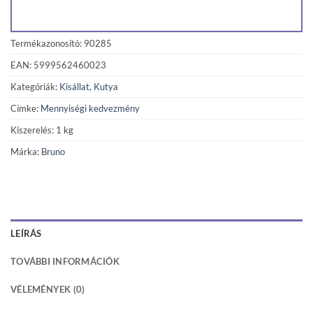
Termékazonosító: 90285
EAN: 5999562460023
Kategóriák:
Kisállat
,
Kutya
Címke:
Mennyiségi kedvezmény
Kiszerelés: 1 kg
Márka:
Bruno
LEÍRÁS
TOVÁBBI INFORMÁCIÓK
VÉLEMÉNYEK (0)