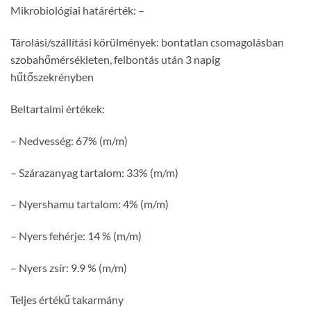
Mikrobiológiai határérték: –
Tárolási/szállítási körülmények: bontatlan csomagolásban
szobahőmérsékleten, felbontás után 3 napig
hűtőszekrényben
Beltartalmi értékek:
– Nedvesség: 67% (m/m)
– Szárazanyag tartalom: 33% (m/m)
– Nyershamu tartalom: 4% (m/m)
– Nyers fehérje: 14 % (m/m)
– Nyers zsír: 9.9 % (m/m)
Teljes értékű takarmány