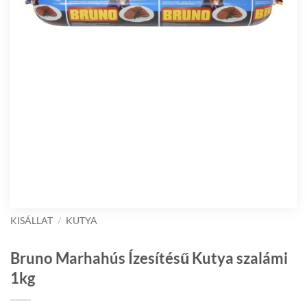
KISÁLLAT
/
KUTYA
Bruno Marhahús Ízesítésű Kutya szalámi
1kg