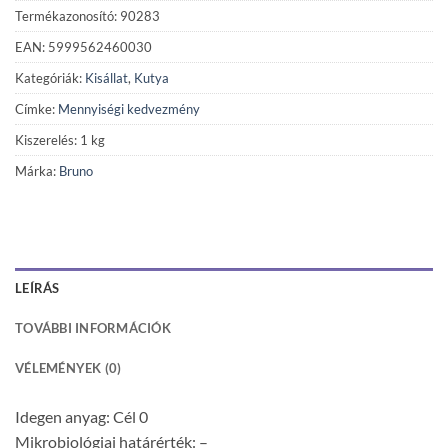
Termékazonosító: 90283
EAN: 5999562460030
Kategóriák:
Kisállat
,
Kutya
Címke:
Mennyiségi kedvezmény
Kiszerelés: 1 kg
Márka:
Bruno
LEÍRÁS
TOVÁBBI INFORMÁCIÓK
VÉLEMÉNYEK (0)
Idegen anyag: Cél 0
Mikrobiológiai határérték: –