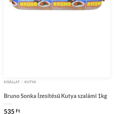
KISÁLLAT
/
KUTYA
Bruno Sonka Ízesítésű Kutya szalámi 1kg
535
Ft