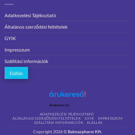
Adatkezelési Tájékoztató
Általános szerződési feltételek
GYIK
Impresszum
Szállítási információk
Elállás
Árukereső.hu
ADATKEZELÉSI TÁJÉKOZTATÓ
ÁLTALÁNOS SZERZŐDÉSI FELTÉTELEK
GYIK
IMPRESSZUM
SZÁLLÍTÁSI INFORMÁCIÓK
ELÁLLÁS
Copyright 2026 ©
Balmazpharm Kft.