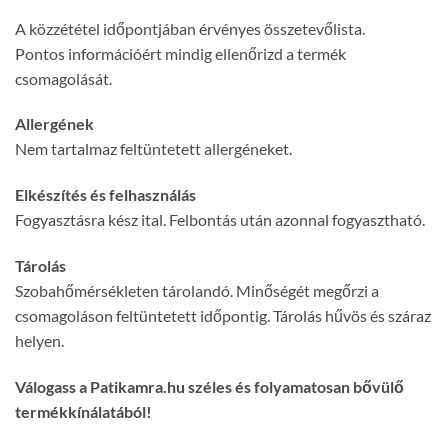
A közzététel időpontjában érvényes összetevőlista.
Pontos információért mindig ellenőrizd a termék
csomagolását.
Allergének
Nem tartalmaz feltüntetett allergéneket.
Elkészítés és felhasználás
Fogyasztásra kész ital. Felbontás után azonnal fogyasztható.
Tárolás
Szobahőmérsékleten tárolandó. Minőségét megőrzi a
csomagoláson feltüntetett időpontig. Tárolás hűvös és száraz
helyen.
Válogass a Patikamra.hu széles és folyamatosan bővülő
termékkínálatából!