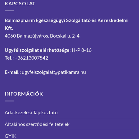
KAPCSOLAT
Balmazpharm Egészségügyi Szolgáltató és Kereskedelmi
Kft.
4060 Balmazújváros, Bocskai u. 2-4.
Ügyfélszolgálat elérhetősége
: H-P 8-16
Tel.:
+36213007542
E-mail.:
ugyfelszolgalat@patikamra.hu
INFORMÁCIÓK
Adatkezelési Tájékoztató
Általános szerződési feltételek
GYIK