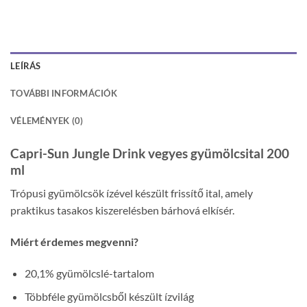
LEÍRÁS
TOVÁBBI INFORMÁCIÓK
VÉLEMÉNYEK (0)
Capri-Sun Jungle Drink vegyes gyümölcsital 200
ml
Trópusi gyümölcsök ízével készült frissítő ital, amely
praktikus tasakos kiszerelésben bárhová elkísér.
Miért érdemes megvenni?
20,1% gyümölcslé-tartalom
Többféle gyümölcsből készült ízvilág