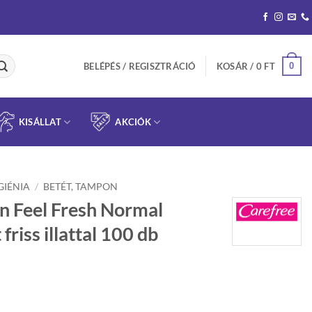
0
BELÉPÉS / REGISZTRÁCIÓ
KOSÁR /
0
FT
KISÁLLAT
AKCIÓK
GIÉNIA
/
BETÉT, TAMPON
n Feel Fresh Normal
 friss illattal 100 db