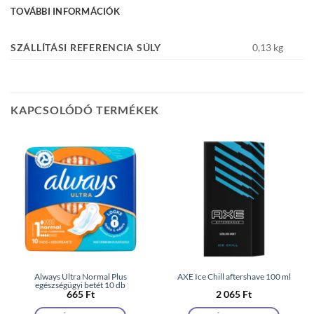
TOVÁBBI INFORMÁCIÓK
SZÁLLÍTÁSI REFERENCIA SÚLY
0,13 kg
KAPCSOLÓDÓ TERMÉKEK
Always Ultra Normal Plus
AXE Ice Chill aftershave 100 ml
egészségügyi betét 10 db
665
Ft
2 065
Ft