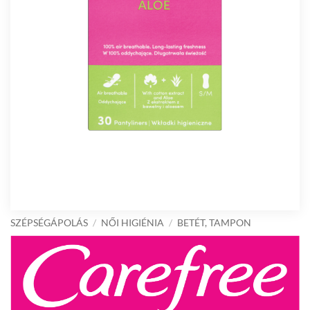
SZÉPSÉGÁPOLÁS
/
NŐI HIGIÉNIA
/
BETÉT, TAMPON