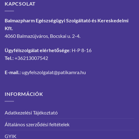
KAPCSOLAT
Balmazpharm Egészségügyi Szolgáltató és Kereskedelmi
Kft.
4060 Balmazújváros, Bocskai u. 2-4.
Ügyfélszolgálat elérhetősége
: H-P 8-16
Tel.:
+36213007542
E-mail.:
ugyfelszolgalat@patikamra.hu
INFORMÁCIÓK
Adatkezelési Tájékoztató
Általános szerződési feltételek
GYIK