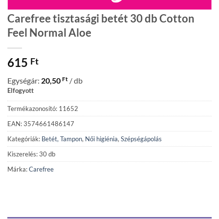
Carefree tisztasági betét 30 db Cotton
Feel Normal Aloe
615
Ft
Ft
Egységár:
20,50
/ db
Elfogyott
Termékazonosító: 11652
EAN: 3574661486147
Kategóriák:
Betét, Tampon
,
Női higiénia
,
Szépségápolás
Kiszerelés: 30 db
Márka:
Carefree