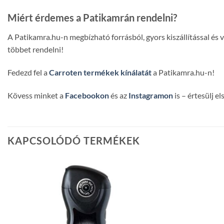
Miért érdemes a Patikamrán rendelni?
A Patikamra.hu-n megbízható forrásból, gyors kiszállítással és
többet rendelni!
Fedezd fel a
Carroten termékek kínálatát
a Patikamra.hu-n!
Kövess minket a
Facebookon
és az
Instagramon
is – értesülj e
KAPCSOLÓDÓ TERMÉKEK