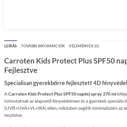
LEÍRÁS
TOVÁBBI INFORMÁCIÓK
VÉLEMÉNYEK (0)
Carroten Kids Protect Plus SPF50 na
Fejlesztve
Specialisan gyerekbőrre fejlesztett 4D fényvédele
A
Carroten Kids Protect Plus SPF50 naptej spray 270 ml
kifej
túlmutatnak az alapvető fényvédelmen és a gyerekek speciális b
(UVΒ+UVA+VL+IRA) ellen, miközben segítik minimalizálni az alle
tesztelve.