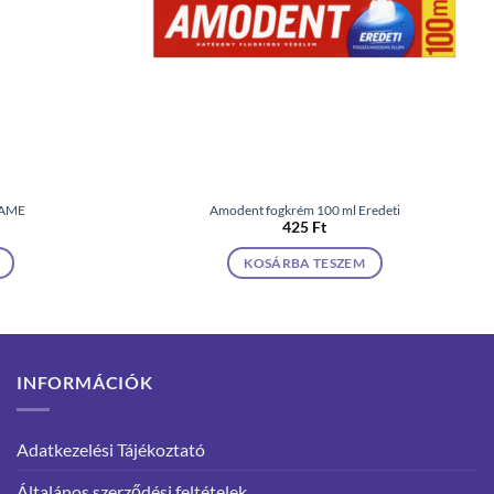
GAME
Amodent fogkrém 100 ml Eredeti
425
Ft
KOSÁRBA TESZEM
INFORMÁCIÓK
Adatkezelési Tájékoztató
Általános szerződési feltételek