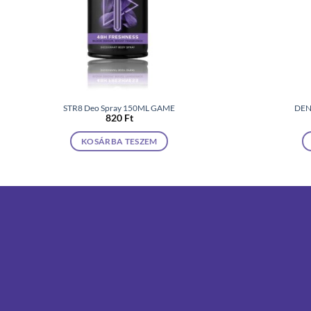
STR8 Deo Spray 150ML GAME
DEN
820
Ft
KOSÁRBA TESZEM