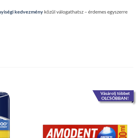
yiségi kedvezmény
közül válogathatsz – érdemes egyszerre
Vásárolj többet
OLCSÓBBAN!