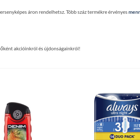
 versenyképes áron rendelhetsz. Több száz termékre érvényes
menn
lsőként akcióinkról és újdonságainkról!