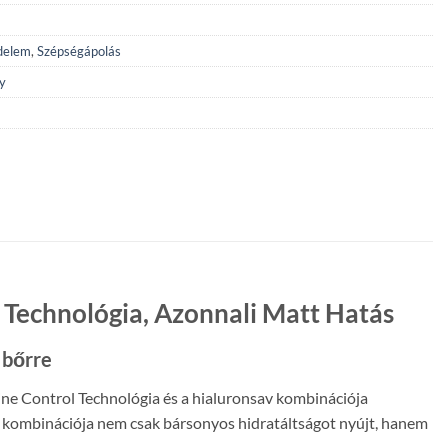
delem
,
Szépségápolás
y
 Technológia, Azonnali Matt Hatás
 bőrre
ine Control Technológia és a hialuronsav kombinációja
ia kombinációja nem csak bársonyos hidratáltságot nyújt, hanem