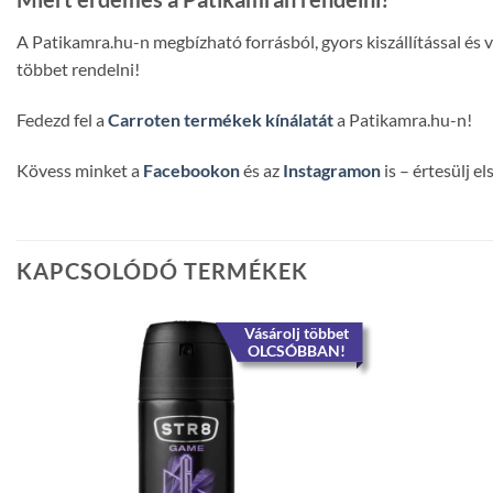
A Patikamra.hu-n megbízható forrásból, gyors kiszállítással és
többet rendelni!
Fedezd fel a
Carroten termékek kínálatát
a Patikamra.hu-n!
Kövess minket a
Facebookon
és az
Instagramon
is – értesülj e
KAPCSOLÓDÓ TERMÉKEK
Vásárolj többet
OLCSÓBBAN!