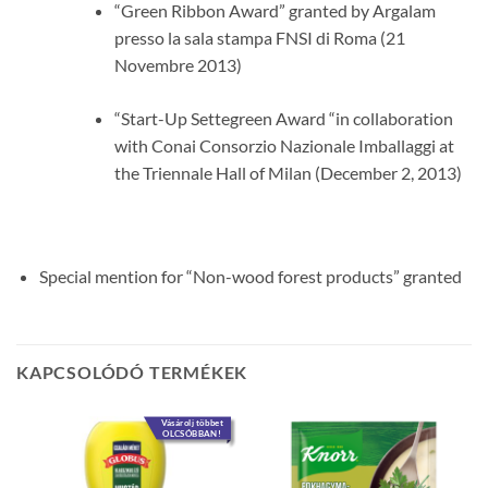
“Green Ribbon Award” granted by Argalam
presso la sala stampa FNSI di Roma (21
Novembre 2013)
“Start-Up Settegreen Award “in collaboration
with Conai Consorzio Nazionale Imballaggi at
the Triennale Hall of Milan (December 2, 2013)
Special mention for “Non-wood forest products” granted
KAPCSOLÓDÓ TERMÉKEK
Vásárolj többet
OLCSÓBBAN!