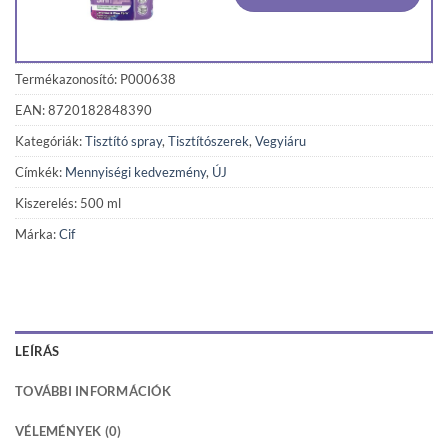
Termékazonosító: P000638
EAN: 8720182848390
Kategóriák:
Tisztító spray
,
Tisztítószerek
,
Vegyiáru
Címkék:
Mennyiségi kedvezmény
,
ÚJ
Kiszerelés: 500 ml
Márka:
Cif
LEÍRÁS
TOVÁBBI INFORMÁCIÓK
VÉLEMÉNYEK (0)