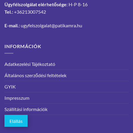
Ügyfélszolgálat elérhetősége
: H-P 8-16
Tel.:
+36213007542
E-mail.:
ugyfelszolgalat@patikamra.hu
INFORMÁCIÓK
Adatkezelési Tájékoztató
Általános szerződési feltételek
GYIK
Impresszum
Szállítási információk
Elállás