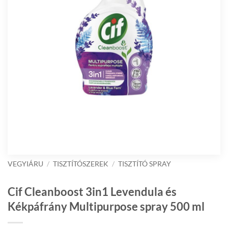
VEGYIÁRU
/
TISZTÍTÓSZEREK
/
TISZTÍTÓ SPRAY
Cif Cleanboost 3in1 Levendula és
Kékpáfrány Multipurpose spray 500 ml