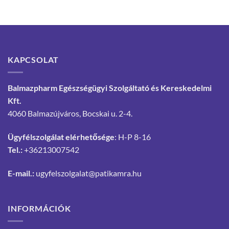
KAPCSOLAT
Balmazpharm Egészségügyi Szolgáltató és Kereskedelmi
Kft.
4060 Balmazújváros, Bocskai u. 2-4.
Ügyfélszolgálat elérhetősége
: H-P 8-16
Tel.:
+36213007542
E-mail.:
ugyfelszolgalat@patikamra.hu
INFORMÁCIÓK