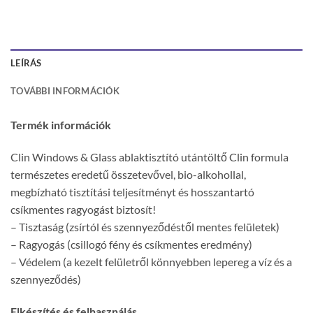
LEÍRÁS
TOVÁBBI INFORMÁCIÓK
Termék információk
Clin Windows & Glass ablaktisztító utántöltő Clin formula
természetes eredetű összetevővel, bio-alkohollal,
megbízható tisztítási teljesítményt és hosszantartó
csíkmentes ragyogást biztosít!
– Tisztaság (zsírtól és szennyeződéstől mentes felületek)
– Ragyogás (csillogó fény és csíkmentes eredmény)
– Védelem (a kezelt felületről könnyebben lepereg a víz és a
szennyeződés)
Elkészítés és felhasználás