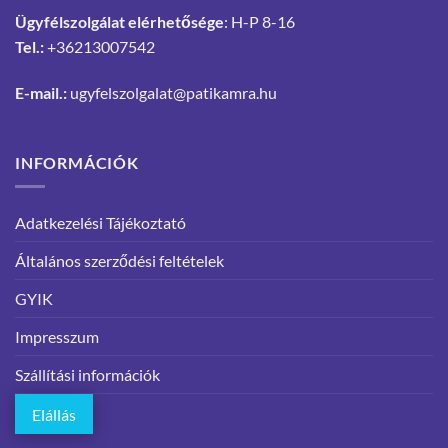
Ügyfélszolgálat elérhetősége
: H-P 8-16
Tel.:
+36213007542
E-mail.:
ugyfelszolgalat@patikamra.hu
INFORMÁCIÓK
Adatkezelési Tájékoztató
Általános szerződési feltételek
GYIK
Impresszum
Szállítási információk
Elállás