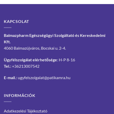
KAPCSOLAT
Balmazpharm Egészségügyi Szolgáltató és Kereskedelmi
Kft.
4060 Balmazújváros, Bocskai u. 2-4.
Ügyfélszolgálat elérhetősége
: H-P 8-16
Tel.:
+36213007542
E-mail.:
ugyfelszolgalat@patikamra.hu
INFORMÁCIÓK
Adatkezelési Tájékoztató