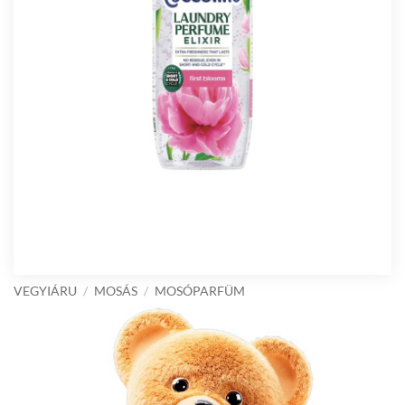
VEGYIÁRU
/
MOSÁS
/
MOSÓPARFÜM