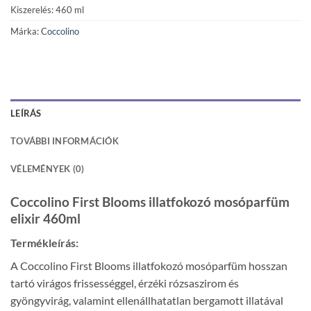
Kiszerelés: 460 ml
Márka:
Coccolino
LEÍRÁS
TOVÁBBI INFORMÁCIÓK
VÉLEMÉNYEK (0)
Coccolino First Blooms illatfokozó mosóparfüm
elixir 460ml
Termékleírás:
A Coccolino First Blooms illatfokozó mosóparfüm hosszan
tartó virágos frissességgel, érzéki rózsaszirom és
gyöngyvirág, valamint ellenállhatatlan bergamott illatával