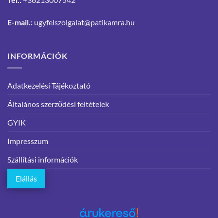
E-mail.:
ugyfelszolgalat@patikamra.hu
INFORMÁCIÓK
Adatkezelési Tájékoztató
Általános szerződési feltételek
GYIK
Impresszum
Szállítási információk
Elállás