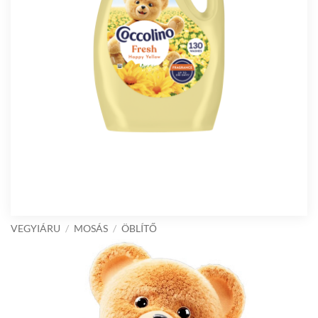
VEGYIÁRU
/
MOSÁS
/
ÖBLÍTŐ