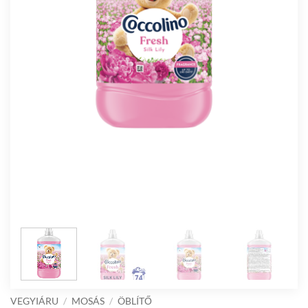
VEGYIÁRU
/
MOSÁS
/
ÖBLÍTŐ