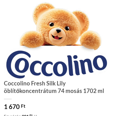
Coccolino Fresh Silk Lily
öblítőkoncentrátum 74 mosás 1702 ml
1 670
Ft
Ft