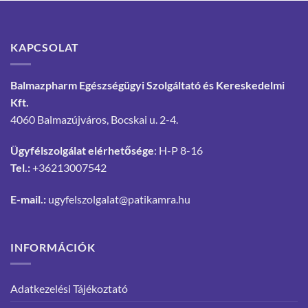
KAPCSOLAT
Balmazpharm Egészségügyi Szolgáltató és Kereskedelmi
Kft.
4060 Balmazújváros, Bocskai u. 2-4.
Ügyfélszolgálat elérhetősége
: H-P 8-16
Tel.:
+36213007542
E-mail.:
ugyfelszolgalat@patikamra.hu
INFORMÁCIÓK
Adatkezelési Tájékoztató