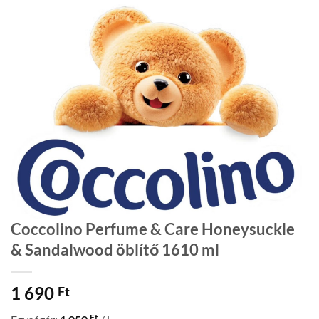
Coccolino Perfume & Care Honeysuckle
& Sandalwood öblítő 1610 ml
1 690
Ft
Ft