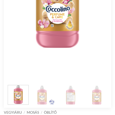
VEGYIÁRU
/
MOSÁS
/
ÖBLÍTŐ