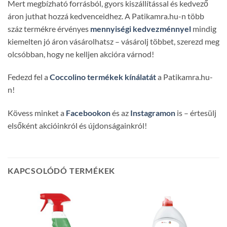
Mert megbízható forrásból, gyors kiszállítással és kedvező
áron juthat hozzá kedvenceidhez. A Patikamra.hu-n több
száz termékre érvényes
mennyiségi kedvezménnyel
mindig
kiemelten jó áron vásárolhatsz – vásárolj többet, szerezd meg
olcsóbban, hogy ne kelljen akcióra várnod!
Fedezd fel a
Coccolino termékek kínálatát
a Patikamra.hu-
n!
Kövess minket a
Facebookon
és az
Instagramon
is – értesülj
elsőként akcióinkról és újdonságainkról!
KAPCSOLÓDÓ TERMÉKEK