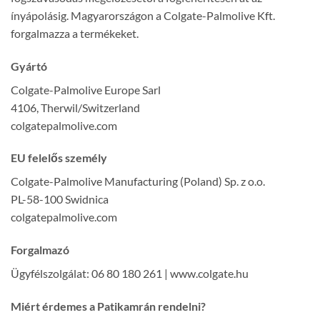
ínyápolásig. Magyarországon a Colgate-Palmolive Kft.
forgalmazza a termékeket.
Gyártó
Colgate-Palmolive Europe Sarl
4106, Therwil/Switzerland
colgatepalmolive.com
EU felelős személy
Colgate-Palmolive Manufacturing (Poland) Sp. z o.o.
PL-58-100 Swidnica
colgatepalmolive.com
Forgalmazó
Ügyfélszolgálat: 06 80 180 261 | www.colgate.hu
Miért érdemes a Patikamrán rendelni?