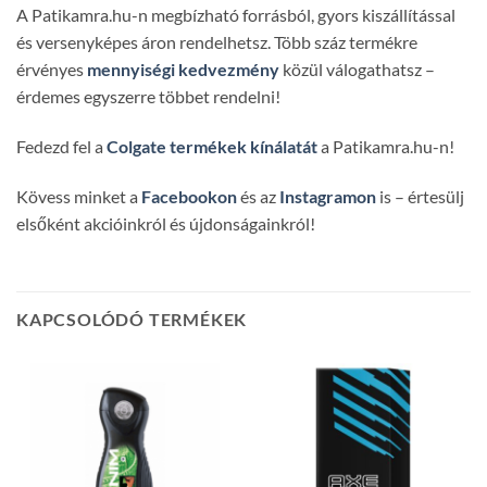
A Patikamra.hu-n megbízható forrásból, gyors kiszállítással
és versenyképes áron rendelhetsz. Több száz termékre
érvényes
mennyiségi kedvezmény
közül válogathatsz –
érdemes egyszerre többet rendelni!
Fedezd fel a
Colgate termékek kínálatát
a Patikamra.hu-n!
Kövess minket a
Facebookon
és az
Instagramon
is – értesülj
elsőként akcióinkról és újdonságainkról!
KAPCSOLÓDÓ TERMÉKEK