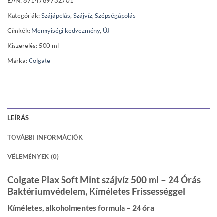
EAN: 8714789732701
Kategóriák:
Szájápolás
,
Szájvíz
,
Szépségápolás
Címkék:
Mennyiségi kedvezmény
,
ÚJ
Kiszerelés: 500 ml
Márka:
Colgate
LEÍRÁS
TOVÁBBI INFORMÁCIÓK
VÉLEMÉNYEK (0)
Colgate Plax Soft Mint szájvíz 500 ml – 24 Órás
Baktériumvédelem, Kíméletes Frissességgel
Kíméletes, alkoholmentes formula – 24 óra