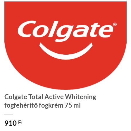
Colgate Total Active Whitening
fogfehérítő fogkrém 75 ml
910
Ft