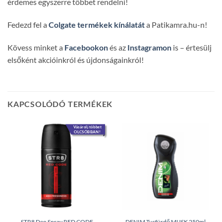
érdemes egyszerre többet rendelni!
Fedezd fel a
Colgate termékek kínálatát
a Patikamra.hu-n!
Kövess minket a
Facebookon
és az
Instagramon
is – értesülj
elsőként akcióinkról és újdonságainkról!
KAPCSOLÓDÓ TERMÉKEK
Vásárolj többet
OLCSÓBBAN!
STR8 Deo Spray RED CODE
DENIM Tusfürdő MUSK 250ml