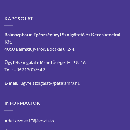
KAPCSOLAT
Balmazpharm Egészségügyi Szolgáltató és Kereskedelmi
Kft.
4060 Balmazújváros, Bocskai u. 2-4.
Ügyfélszolgálat elérhetősége
: H-P 8-16
Tel.:
+36213007542
E-mail.:
ugyfelszolgalat@patikamra.hu
INFORMÁCIÓK
Adatkezelési Tájékoztató