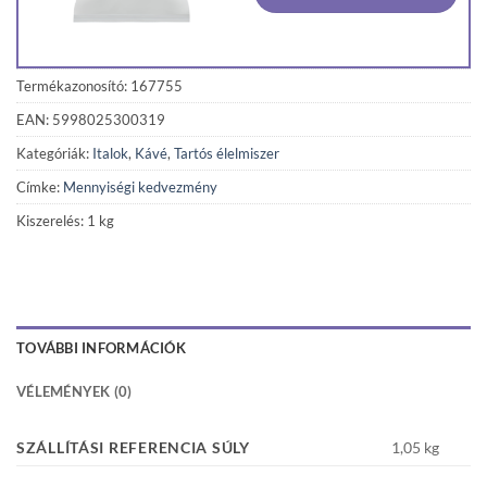
Termékazonosító: 167755
EAN: 5998025300319
Kategóriák:
Italok
,
Kávé
,
Tartós élelmiszer
Címke:
Mennyiségi kedvezmény
Kiszerelés: 1 kg
TOVÁBBI INFORMÁCIÓK
VÉLEMÉNYEK (0)
SZÁLLÍTÁSI REFERENCIA SÚLY
1,05 kg