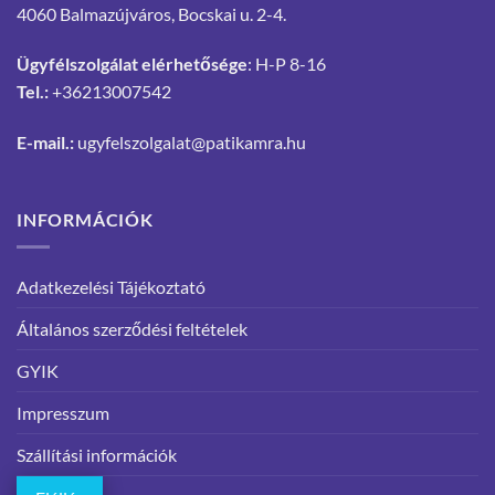
4060 Balmazújváros, Bocskai u. 2-4.
Ügyfélszolgálat elérhetősége
: H-P 8-16
Tel.:
+36213007542
E-mail.:
ugyfelszolgalat@patikamra.hu
INFORMÁCIÓK
Adatkezelési Tájékoztató
Általános szerződési feltételek
GYIK
Impresszum
Szállítási információk