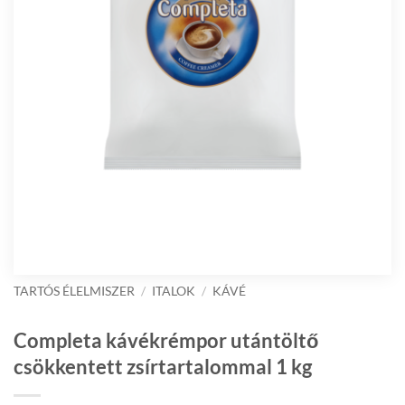
TARTÓS ÉLELMISZER
/
ITALOK
/
KÁVÉ
Completa kávékrémpor utántöltő
csökkentett zsírtartalommal 1 kg