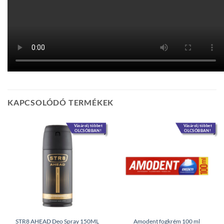
KAPCSOLÓDÓ TERMÉKEK
Vásárolj többet
Vásárolj többet
OLCSÓBBAN!
OLCSÓBBAN!
STR8 AHEAD Deo Spray 150ML
Amodent fogkrém 100 ml