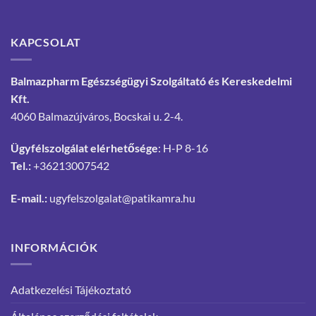
KAPCSOLAT
Balmazpharm Egészségügyi Szolgáltató és Kereskedelmi
Kft.
4060 Balmazújváros, Bocskai u. 2-4.
Ügyfélszolgálat elérhetősége
: H-P 8-16
Tel.:
+36213007542
E-mail.:
ugyfelszolgalat@patikamra.hu
INFORMÁCIÓK
Adatkezelési Tájékoztató