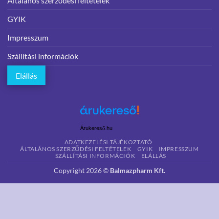
Általános szerződési feltételek
GYIK
Impresszum
Szállítási információk
Elállás
Árukereső.hu
ADATKEZELÉSI TÁJÉKOZTATÓ
ÁLTALÁNOS SZERZŐDÉSI FELTÉTELEK
GYIK
IMPRESSZUM
SZÁLLÍTÁSI INFORMÁCIÓK
ELÁLLÁS
Copyright 2026 ©
Balmazpharm Kft.