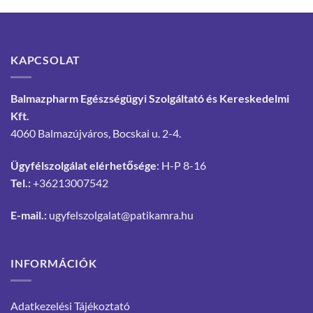
KAPCSOLAT
Balmazpharm Egészségügyi Szolgáltató és Kereskedelmi
Kft.
4060 Balmazújváros, Bocskai u. 2-4.
Ügyfélszolgálat elérhetősége
: H-P 8-16
Tel.:
+36213007542
E-mail.:
ugyfelszolgalat@patikamra.hu
INFORMÁCIÓK
Adatkezelési Tájékoztató