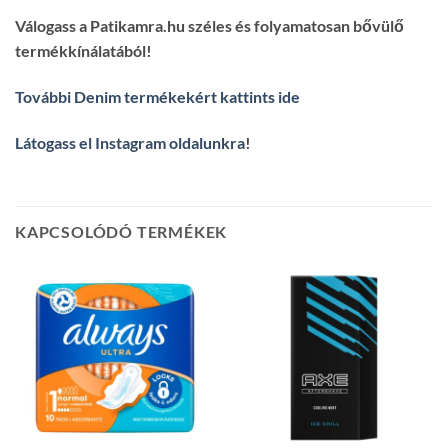
Válogass a Patikamra.hu széles és folyamatosan bővülő
termékkínálatából!
További Denim termékekért kattints ide
Látogass el Instagram oldalunkra
!
KAPCSOLÓDÓ TERMÉKEK