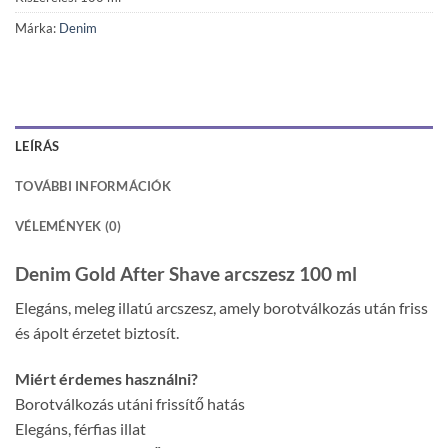
Márka:
Denim
LEÍRÁS
TOVÁBBI INFORMÁCIÓK
VÉLEMÉNYEK (0)
Denim Gold After Shave arcszesz 100 ml
Elegáns, meleg illatú arcszesz, amely borotválkozás után friss
és ápolt érzetet biztosít.
Miért érdemes használni?
Borotválkozás utáni frissítő hatás
Elegáns, férfias illat