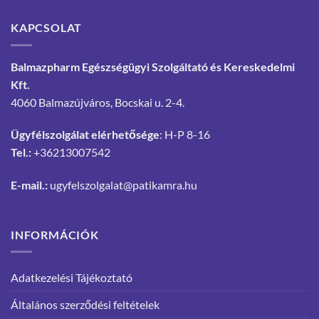
KAPCSOLAT
Balmazpharm Egészségügyi Szolgáltató és Kereskedelmi
Kft.
4060 Balmazújváros, Bocskai u. 2-4.
Ügyfélszolgálat elérhetősége
: H-P 8-16
Tel.:
+36213007542
E-mail.:
ugyfelszolgalat@patikamra.hu
INFORMÁCIÓK
Adatkezelési Tájékoztató
Általános szerződési feltételek