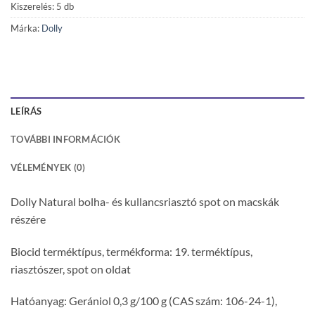
Kiszerelés: 5 db
Márka:
Dolly
LEÍRÁS
TOVÁBBI INFORMÁCIÓK
VÉLEMÉNYEK (0)
Dolly Natural bolha- és kullancsriasztó spot on macskák
részére
Biocid terméktípus, termékforma: 19. terméktípus,
riasztószer, spot on oldat
Hatóanyag: Gerániol 0,3 g/100 g (CAS szám: 106-24-1),