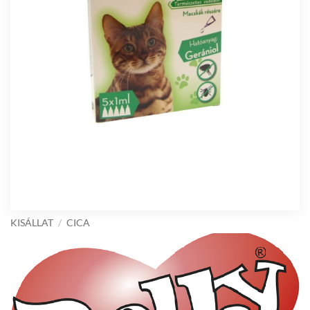
KISÁLLAT
/
CICA