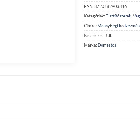
EAN: 8720182903846
Kategóriák:
Tisztítószerek
,
Veg
Címke:
Mennyiségi kedvezmén
Kiszerelés: 3 db
Márka:
Domestos