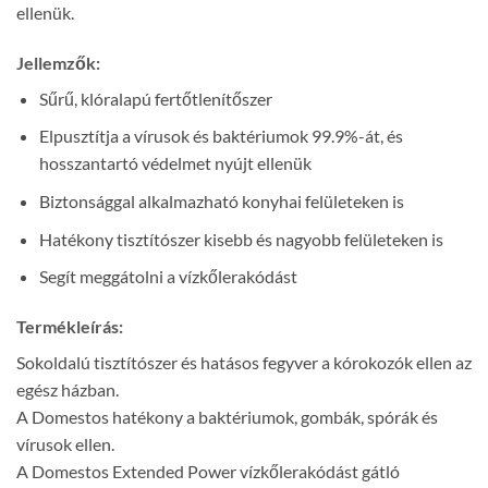
ellenük.
Jellemzők:
Sűrű, klóralapú fertőtlenítőszer
Elpusztítja a vírusok és baktériumok 99.9%-át, és
hosszantartó védelmet nyújt ellenük
Biztonsággal alkalmazható konyhai felületeken is
Hatékony tisztítószer kisebb és nagyobb felületeken is
Segít meggátolni a vízkőlerakódást
Termékleírás:
Sokoldalú tisztítószer és hatásos fegyver a kórokozók ellen az
egész házban.
A Domestos hatékony a baktériumok, gombák, spórák és
vírusok ellen.
A Domestos Extended Power vízkőlerakódást gátló