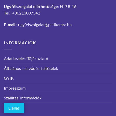
Ügyfélszolgálat elérhetősége
: H-P 8-16
Tel.:
+36213007542
E-mail.:
ugyfelszolgalat@patikamra.hu
INFORMÁCIÓK
Adatkezelési Tájékoztató
Általános szerződési feltételek
GYIK
Impresszum
Szállítási információk
Elállás