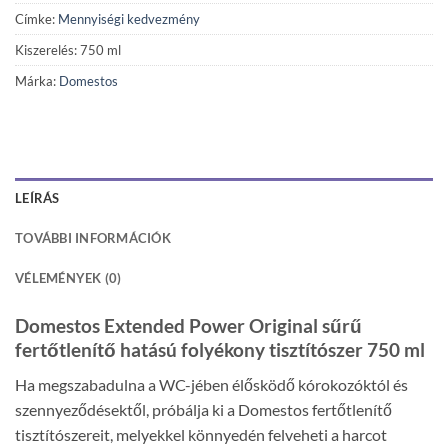
Címke:
Mennyiségi kedvezmény
Kiszerelés: 750 ml
Márka:
Domestos
LEÍRÁS
TOVÁBBI INFORMÁCIÓK
VÉLEMÉNYEK (0)
Domestos Extended Power Original sűrű
fertőtlenítő hatású folyékony tisztítószer 750 ml
Ha megszabadulna a WC-jében élősködő kórokozóktól és
szennyeződésektől, próbálja ki a Domestos fertőtlenítő
tisztítószereit, melyekkel könnyedén felveheti a harcot