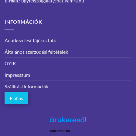
E-mail.:
ugyfelszolgalat@patikamra.hu
INFORMÁCIÓK
Adatkezelési Tájékoztató
Általános szerződési feltételek
GYIK
Impresszum
Szállítási információk
Elállás
Árukereső.hu