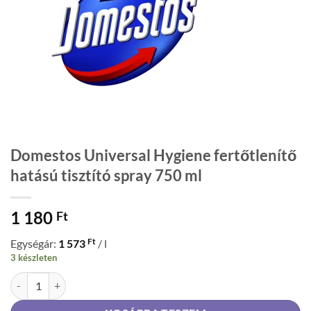
Domestos Universal Hygiene fertőtlenítő
hatású tisztító spray 750 ml
1 180
Ft
Ft
Egységár:
1 573
/ l
3 készleten
Domestos Universal Hygiene fertőtlenítő hatású tisztító spray 750 m