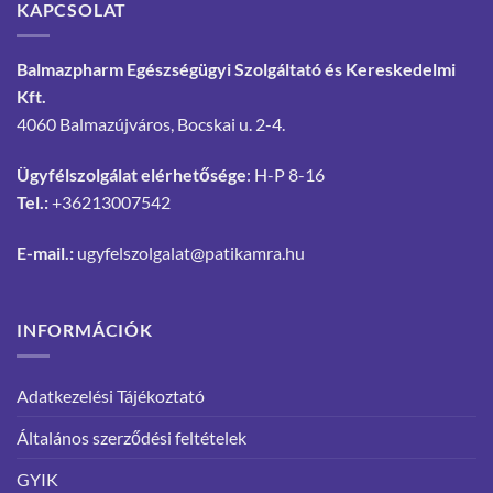
KAPCSOLAT
Balmazpharm Egészségügyi Szolgáltató és Kereskedelmi
Kft.
4060 Balmazújváros, Bocskai u. 2-4.
Ügyfélszolgálat elérhetősége
: H-P 8-16
Tel.:
+36213007542
E-mail.:
ugyfelszolgalat@patikamra.hu
INFORMÁCIÓK
Adatkezelési Tájékoztató
Általános szerződési feltételek
GYIK