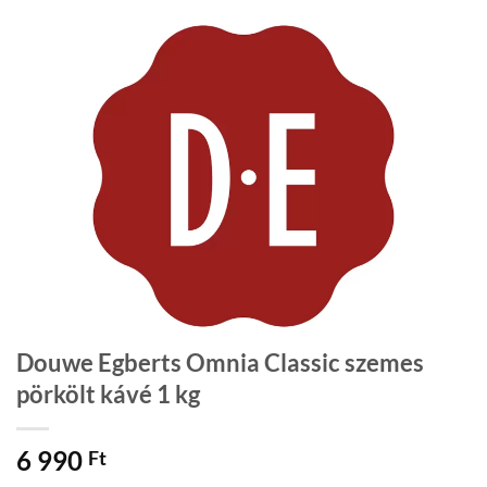
Douwe Egberts Omnia Classic szemes
pörkölt kávé 1 kg
6 990
Ft