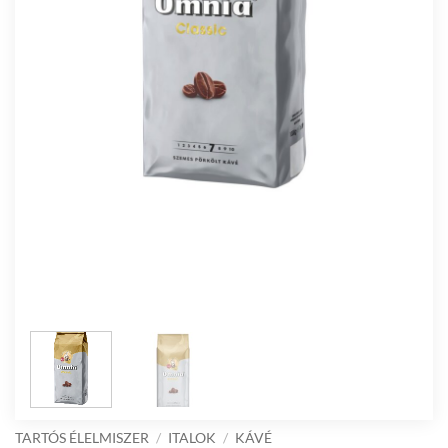
TARTÓS ÉLELMISZER
/
ITALOK
/
KÁVÉ