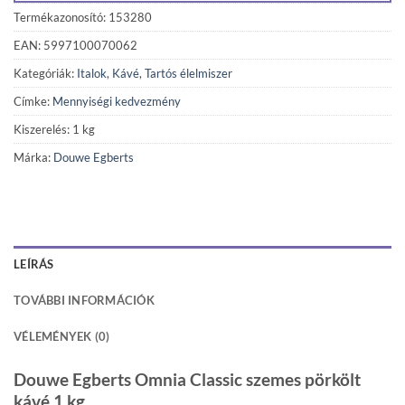
Termékazonosító: 153280
EAN: 5997100070062
Kategóriák:
Italok
,
Kávé
,
Tartós élelmiszer
Címke:
Mennyiségi kedvezmény
Kiszerelés: 1 kg
Márka:
Douwe Egberts
LEÍRÁS
TOVÁBBI INFORMÁCIÓK
VÉLEMÉNYEK (0)
Douwe Egberts Omnia Classic szemes pörkölt
kávé 1 kg