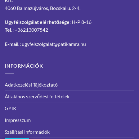
Kft.
4060 Balmazújváros, Bocskai u. 2-4.
Ügyfélszolgálat elérhetősége
: H-P 8-16
Tel.:
+36213007542
E-mail.:
ugyfelszolgalat@patikamra.hu
INFORMÁCIÓK
Adatkezelési Tájékoztató
Általános szerződési feltételek
GYIK
Impresszum
Szállítási információk