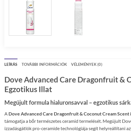
LEÍRÁS
TOVÁBBI INFORMÁCIÓK
VÉLEMÉNYEK (0)
Dove Advanced Care Dragonfruit & Co
Egzotikus Illat
Megújult formula hialuronsavval – egzotikus sárk
A
Dove Advanced Care Dragonfruit & Coconut Cream Scent i
támogatja a bőr természetes ceramid termelését. Megújult Dove
izzadásgátlók pro-ceramide technológiája segít helyreállítani a