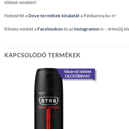
többet rendelni!
Fedezd fel a
Dove termékek kínálatát
a Patikamra.hu-n!
Kövess minket a
Facebookon
és az
Instagramon
is – értesülj e
KAPCSOLÓDÓ TERMÉKEK
Vásárolj többet
OLCSÓBBAN!