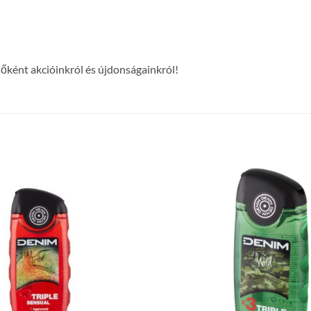
lsőként akcióinkról és újdonságainkról!